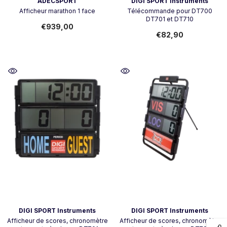
Vendor:
Vendor:
ADECSPORT
DIGI SPORT Instruments
Afficheur marathon 1 face
Télécommande pour DT700
DT701 et DT710
€939,00
€82,90
Vendor:
Vendor:
DIGI SPORT Instruments
DIGI SPORT Instruments
Afficheur de scores, chronomètre
Afficheur de scores, chronomètre