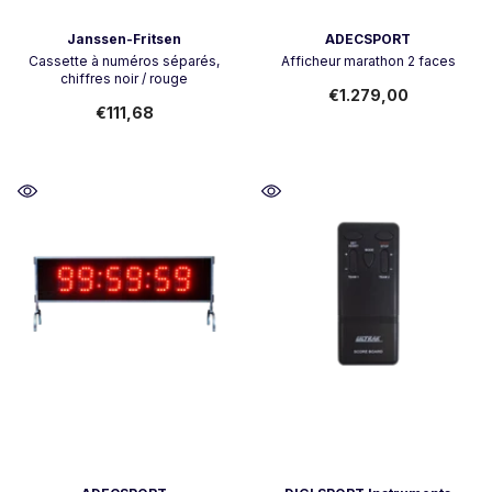
Vendor:
Vendor:
Janssen-Fritsen
ADECSPORT
Cassette à numéros séparés,
Afficheur marathon 2 faces
chiffres noir / rouge
€1.279,00
€111,68