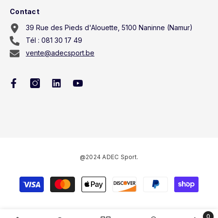
Contact
39 Rue des Pieds d'Alouette, 5100 Naninne (Namur)
Tél : 081 30 17 49
vente@adecsport.be
@2024 ADEC Sport.
Payment
methods
0