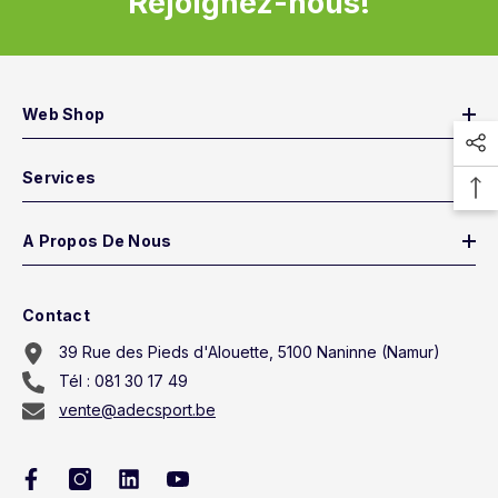
Rejoignez-nous!
Web Shop
Services
A Propos De Nous
Contact
39 Rue des Pieds d'Alouette, 5100 Naninne (Namur)
Tél : 081 30 17 49
vente@adecsport.be