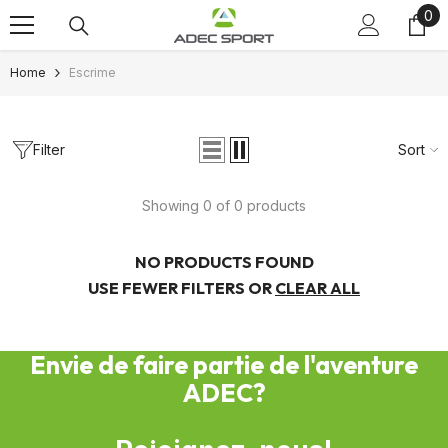
0
0
Skip to content
ite
Home
Escrime
Filter
Sort
Showing 0 of 0 products
NO PRODUCTS FOUND
USE FEWER FILTERS OR
CLEAR ALL
Envie de faire partie de l'aventure
ADEC?