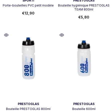
Vendor:
Vendor:
SPORTI
PRESTOGLAS
Porte-bouteilles PVC petit modèle
Bouteille hygiénique PRESTOGLAS
TEAM 800ml
€12,90
€5,80
Vendor:
Vendor:
PRESTOGLAS
PRESTOGLAS
Bouteille PRESTOGLAS 800ml
Bouteille 600ml