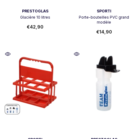
Vendor:
Vendor:
PRESTOGLAS
SPORTI
Glacière 10 litres
Porte-bouteilles PVC grand
modèle
€42,90
€14,90