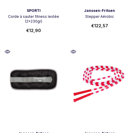
Vendor:
Vendor:
SPORTI
Janssen-Fritsen
Corde à sauter fitness lestée
Stepper Aérobic
(2x230gr)
€122,57
€12,90