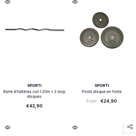
Vendor:
Vendor:
SPORTI
SPORTI
Barre d'haltères curl 1.20m + 2 stop
Poids disque en fonte
disques
€24,90
From
€42,90