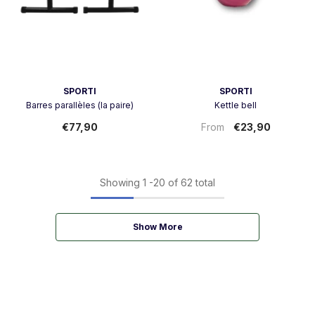
Vendor:
Vendor:
SPORTI
SPORTI
Barres parallèles (la paire)
Kettle bell
€77,90
€23,90
From
Showing
1
-
20
of 62 total
Show More