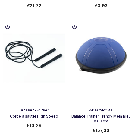
€21,72
€3,93
Vendor:
Vendor:
Janssen-Fritsen
ADECSPORT
Corde à sauter High Speed
Balance Trainer Trendy Meia Bleu
ø 60 cm
€10,29
€157,30