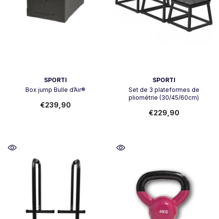
Vendor:
Vendor:
SPORTI
SPORTI
Box jump Bulle d’Air®
Set de 3 plateformes de
pliométrie (30/45/60cm)
€239,90
€229,90