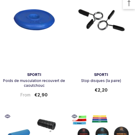
Vendor:
Vendor:
SPORTI
SPORTI
Poids de musculation recouvert de
Stop disques (la paire)
caoutchouc
€2,20
€2,90
From