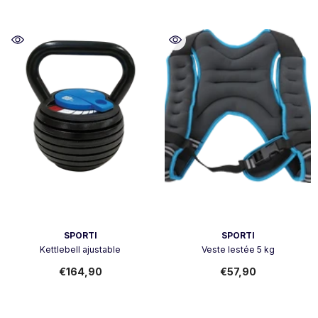
Vendor:
Vendor:
SPORTI
SPORTI
Kettlebell ajustable
Veste lestée 5 kg
€164,90
€57,90