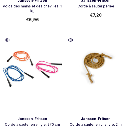
Vendor:
Vendor:
Janssen-Fritsen
Janssen-Fritsen
Poids des mains et des chevilles, 1
Corde à sauter perlée
kg
€7,20
€6,96
Vendor:
Vendor:
Janssen-Fritsen
Janssen-Fritsen
Corde à sauter en vinyle, 270 cm
Corde à sauter en chanvre, 2 m