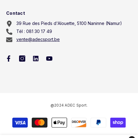
Contact
39 Rue des Pieds d'Alouette, 5100 Naninne (Namur)
Tél : 081 30 17 49
vente@adecsport.be
@2024 ADEC Sport.
Payment
methods