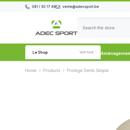
Skip to content
081 / 30 17 49
vente@adecsport.be
Le Shop
Voir tout
Aménagement 
Home
Products
Protège Dents Simple