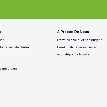
s
A Propos De Nous
ier
Entretien annuel et son budget
ilité sociale d'Adec
Head Rush Services center
Acoustique de la salle
s générales