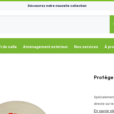
Découvrez notre nouvelle collection
de salle
Aménagement extérieur
Nos services
À pr
Protège
Spécialement 
directe sur l
En savoir pl