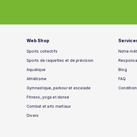
Web Shop
Service
Sports collectifs
Notre mét
Sports de raquettes et de précision
Responsab
Aquatique
Blog
Athlétisme
FAQ
Gymnastique, parkour et escalade
Condition
Fitness, yoga et danse
Combat et arts martiaux
Divers