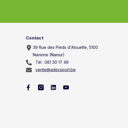
Contact
39 Rue des Pieds d'Alouette, 5100
Naninne (Namur)
Tél : 081 30 17 49
vente@adecsport.be