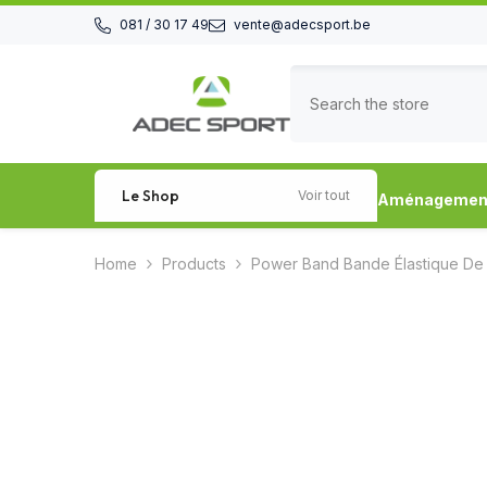
Skip to content
081 / 30 17 49
vente@adecsport.be
Le Shop
Voir tout
Aménagement 
Home
Products
Power Band Bande Élastique De