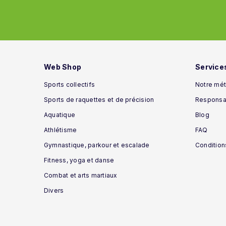
Web Shop
Service
Sports collectifs
Notre mét
Sports de raquettes et de précision
Responsab
Aquatique
Blog
Athlétisme
FAQ
Gymnastique, parkour et escalade
Condition
Fitness, yoga et danse
Combat et arts martiaux
Divers