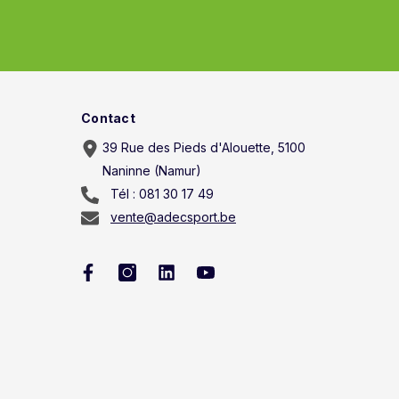
Contact
39 Rue des Pieds d'Alouette, 5100
Naninne (Namur)
Tél : 081 30 17 49
vente@adecsport.be