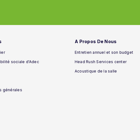
s
A Propos De Nous
ier
Entretien annuel et son budget
ilité sociale d'Adec
Head Rush Services center
Acoustique de la salle
s générales