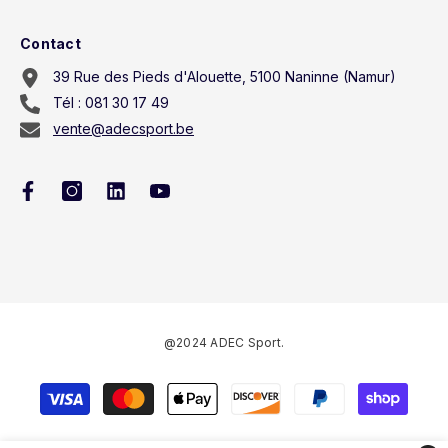
Contact
39 Rue des Pieds d'Alouette, 5100 Naninne (Namur)
Tél : 081 30 17 49
vente@adecsport.be
@2024 ADEC Sport.
Payment
methods