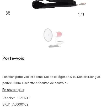
1
/
1
Porte-voix
Fonction porte voix et sirène. Solide et léger en ABS. Son clair, longue
portée 500m. Gachette et bouton de contrôle...
En savoir plus
Vendor:
SPORTI
SKU:
A0000162