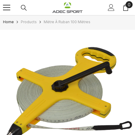
0
0
Skip to content
ite
Home
Products
Mètre À Ruban 100 Mètres