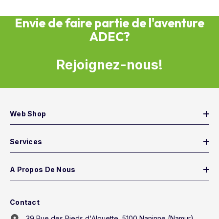
Envie de faire partie de l'aventure
ADEC?
Rejoignez-nous!
Web Shop
Services
A Propos De Nous
Contact
39 Rue des Pieds d'Alouette, 5100 Naninne (Namur)