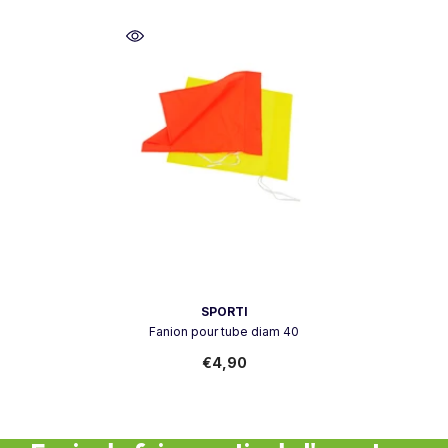
Vendor:
SPORTI
Fanion pour tube diam 40
€4,90