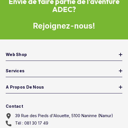
Envie de faire partie de l'aventure
ADEC?
Rejoignez-nous!
Web Shop
Services
A Propos De Nous
Contact
39 Rue des Pieds d'Alouette, 5100 Naninne (Namur)
Tél : 081 30 17 49