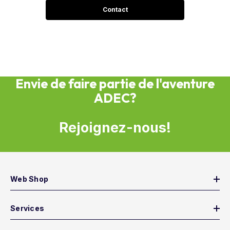
Contact
Envie de faire partie de l'aventure
ADEC?
Rejoignez-nous!
Web Shop
Services