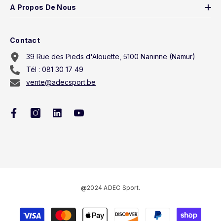
A Propos De Nous
Contact
39 Rue des Pieds d'Alouette, 5100 Naninne (Namur)
Tél : 081 30 17 49
vente@adecsport.be
@2024 ADEC Sport.
Payment