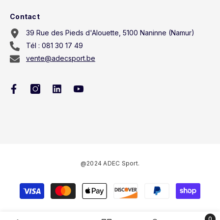
Contact
39 Rue des Pieds d'Alouette, 5100 Naninne (Namur)
Tél : 081 30 17 49
vente@adecsport.be
@2024 ADEC Sport.
Payment
methods
0