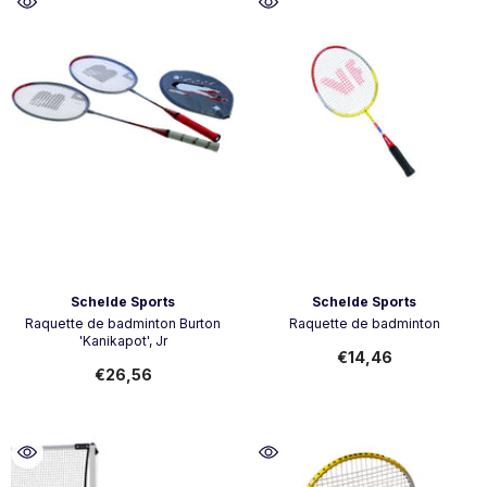
Vendor:
Vendor:
Schelde Sports
Schelde Sports
Raquette de badminton Burton
Raquette de badminton
'Kanikapot', Jr
€14,46
€26,56