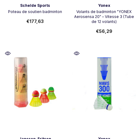
Vendor:
Vendor:
Schelde Sports
Yonex
Poteau de soutien badminton
Volants de badminton "YONEX
Aerosensa 20" – Vitesse 3 (Tube
€177,63
de 12 volants)
€56,29
Vendor:
Vendor:
Janssen-Fritsen
Yonex