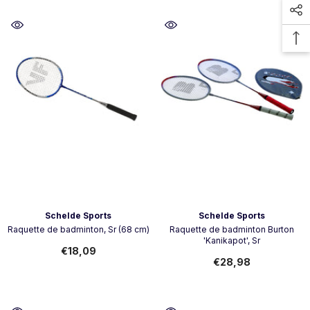
Vendor:
Vendor:
Schelde Sports
Schelde Sports
Raquette de badminton, Sr (68 cm)
Raquette de badminton Burton
'Kanikapot', Sr
€18,09
€28,98