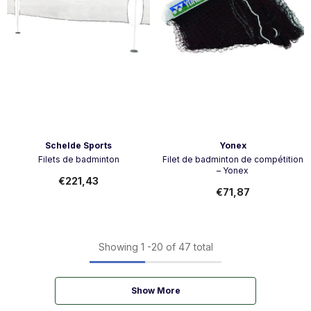
Vendor:
Vendor:
Schelde Sports
Yonex
Filets de badminton
Filet de badminton de compétition
– Yonex
€221,43
€71,87
Showing
1
-
20
of 47 total
Show More