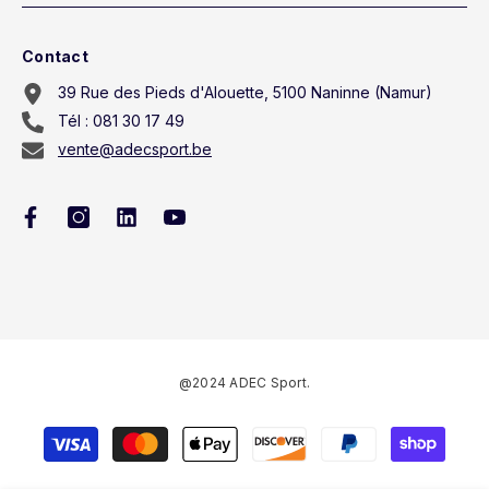
Contact
39 Rue des Pieds d'Alouette, 5100 Naninne (Namur)
Tél : 081 30 17 49
vente@adecsport.be
@2024 ADEC Sport.
Payment
methods