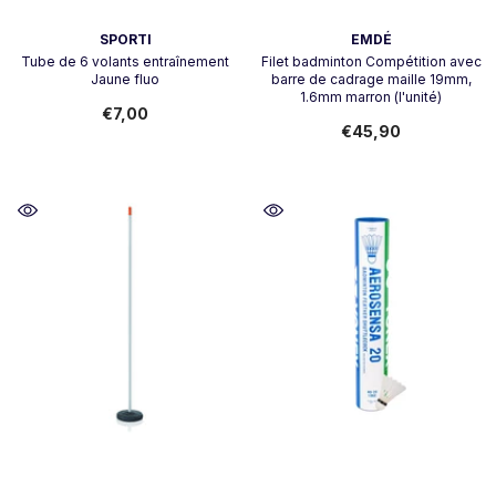
Vendor:
Vendor:
SPORTI
EMDÉ
Tube de 6 volants entraînement
Filet badminton Compétition avec
Jaune fluo
barre de cadrage maille 19mm,
1.6mm marron (l'unité)
€7,00
€45,90