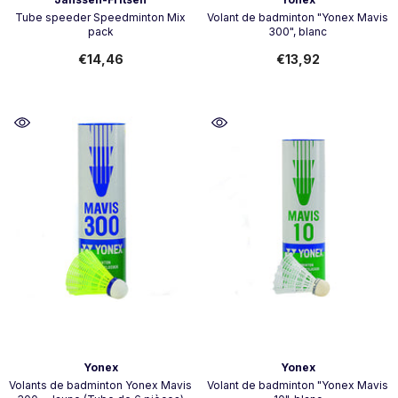
Tube speeder Speedminton Mix
Volant de badminton "Yonex Mavis
pack
300", blanc
€14,46
€13,92
Vendor:
Vendor:
Yonex
Yonex
Volants de badminton Yonex Mavis
Volant de badminton "Yonex Mavis