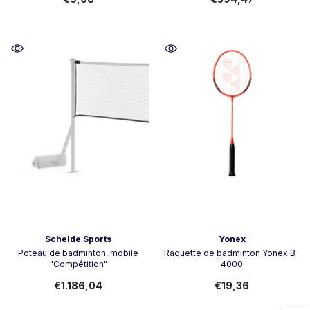
Vendor:
Vendor:
Schelde Sports
Yonex
Poteau de badminton, mobile
Raquette de badminton Yonex B-
"Compétition"
4000
€1.186,04
€19,36