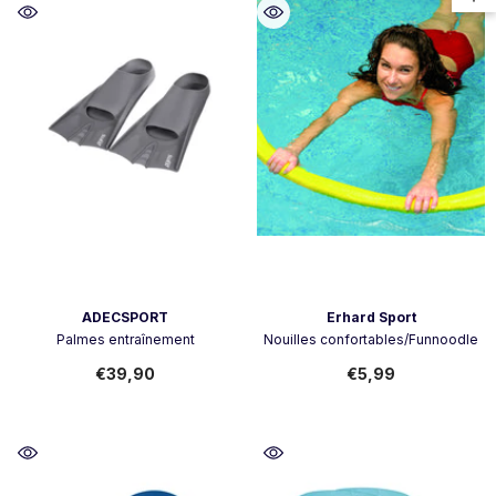
Vendor:
Vendor:
ADECSPORT
Erhard Sport
Palmes entraînement
Nouilles confortables/Funnoodle
€39,90
€5,99