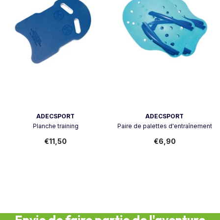
Vendor:
Vendor:
ADECSPORT
ADECSPORT
Planche training
Paire de palettes d'entraînement
€11,50
€6,90