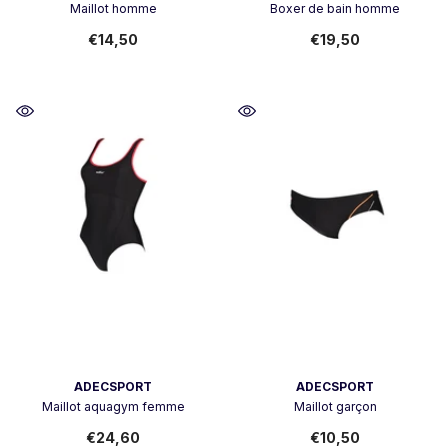
Maillot homme
Boxer de bain homme
€14,50
€19,50
Vendor:
Vendor:
ADECSPORT
ADECSPORT
Maillot aquagym femme
Maillot garçon
€24,60
€10,50