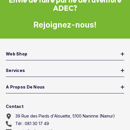
Envie de faire partie de l'aventure
ADEC?
Rejoignez-nous!
Web Shop
Services
A Propos De Nous
Contact
39 Rue des Pieds d'Alouette, 5100 Naninne (Namur)
Tél : 081 30 17 49