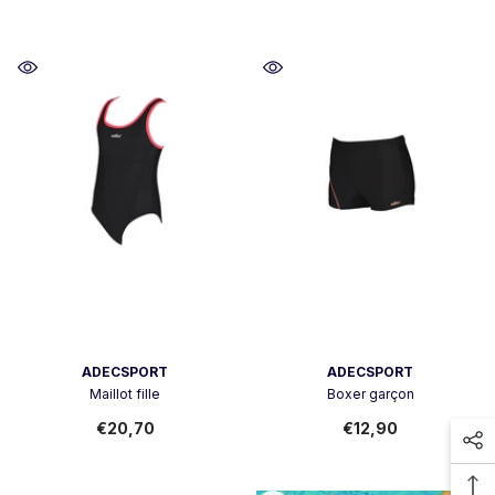
Vendor:
Vendor:
ADECSPORT
ADECSPORT
Maillot fille
Boxer garçon
€20,70
€12,90